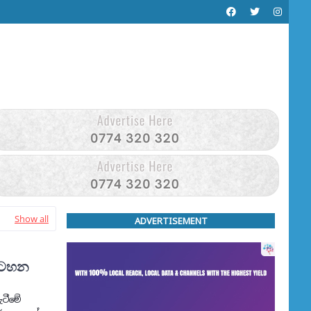
Show all
ADVERTISEMENT
ලසටහන
ැටීමේ