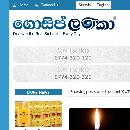
Home
Contact Us
Sinhala
English
Showing posts with the label
CUT
MORE NEWS