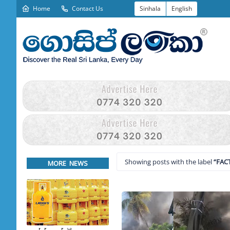
Home
Contact Us
Sinhala
English
Showing posts with the label
FAC
MORE NEWS