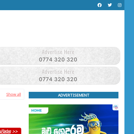
Show all
ADVERTISEMENT
වන්න >>