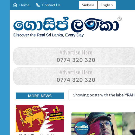
Home
Contact Us
Sinhala
English
Showing posts with the label
RAH
MORE NEWS