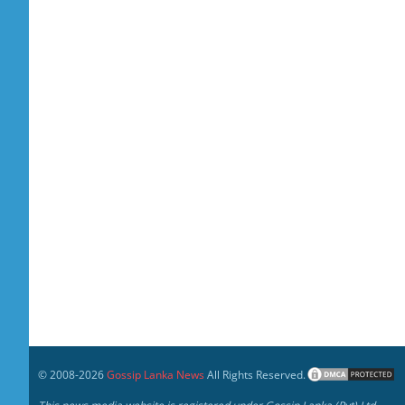
© 2008-
2026
Gossip Lanka News
All Rights Reserved.