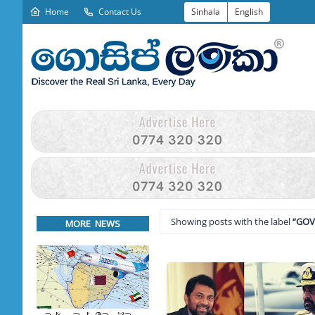
Home
Contact Us
Sinhala
English
Showing posts with the label
GOV
MORE NEWS