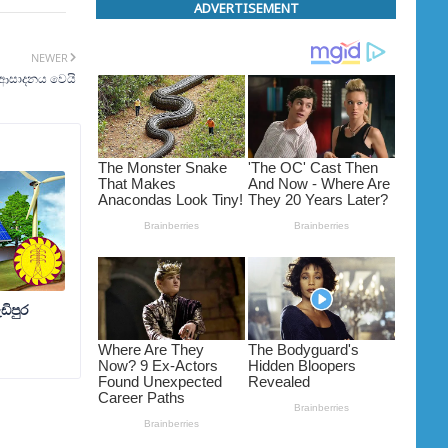
ADVERTISEMENT
NEWER
ආසාදනය වෙයි
ිපුර