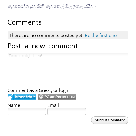
මැදපෙරදිග යුද ගිනි මැද තෙල් මිල ඉහළ යයිද ?
Comments
There are no comments posted yet.
Be the first one!
Post a new comment
Comment as a Guest, or login:
Name
Email
Submit Comment