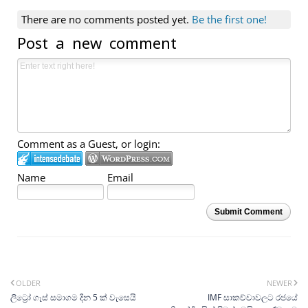
There are no comments posted yet.
Be the first one!
Post a new comment
Comment as a Guest, or login:
Name
Email
Submit Comment
OLDER
NEWER
ලිට්‍රෝ ගෑස් සමාගම දින 5 ක් වැසෙයි
IMF සාකච්චාවලට රජයේ