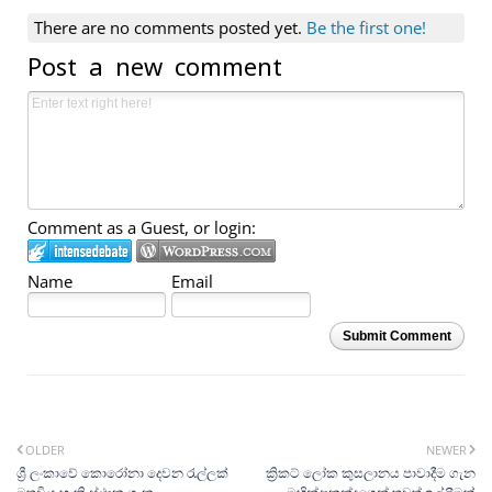
There are no comments posted yet.
Be the first one!
Post a new comment
Comment as a Guest, or login:
Name
Email
Submit Comment
OLDER
NEWER
ශ්‍රී ලංකාවේ කොරෝනා දෙවන ‍රැල්ලක්
ක්‍රිකට් ලෝක කුසලානය පාවාදීම ගැන