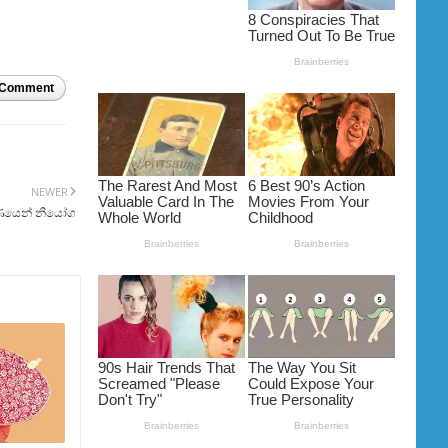
 Comment
NEWER
කරණයෙන් නියෝග