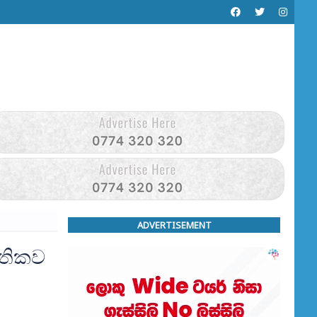
ADVERTISEMENT
මතිකව