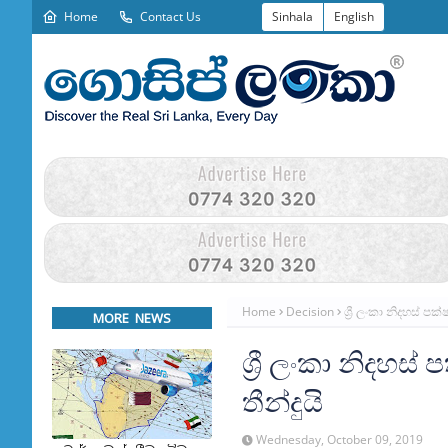
Home
Contact Us
Sinhala
English
Home
Decision
ශ්‍රී ලංකා නිදහස් 
MORE NEWS
ශ්‍රී ලංකා නිද
තීන්දුයි
Wednesday, October 09, 2019