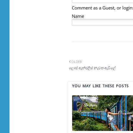
Comment as a Guest, or login
Name
OLDER
ලොස් ඇන්ජලීස් නැවත ඇවිලේ
YOU MAY LIKE THESE POSTS