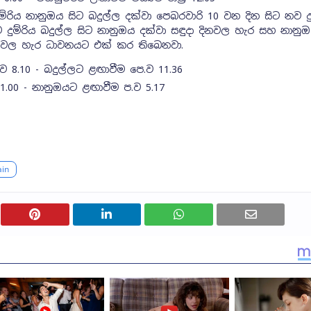
්රිය නානුඔය සිට බදුල්ල දක්වා පෙබරවාරි 10 වන දින සිට නව දු
ම්රිය බදුල්ල සිට නානුඔය දක්වා සඳුදා දිනවල හැර සහ නානුඔ
දිනවල හැර ධාවනයට එක් කර තිබෙනවා.
ව 8.10 - බදුල්ලට ළඟාවීම පෙ.ව 11.36
 1.00 - නානුඔයට ළඟාවීම ප.ව 5.17
ain