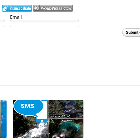
:
Email
Submit