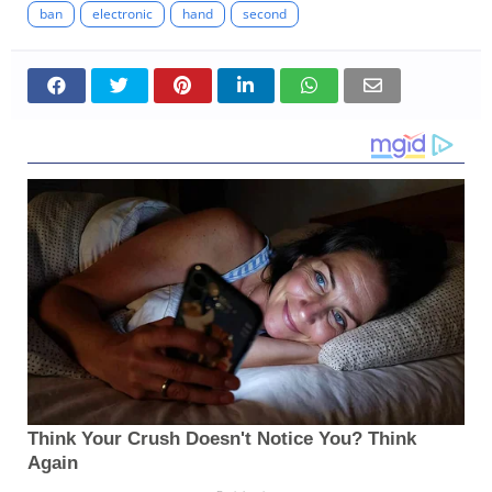
ban
electronic
hand
second