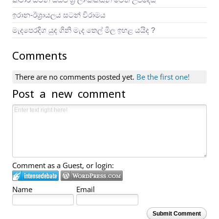
ඉරාන-ඊශ්‍රායලය සටන් විරාමය
මැදපෙරදිග යුද ගිනි මැද තෙල් මිල ඉහළ යයිද ?
Comments
There are no comments posted yet.
Be the first one!
Post a new comment
Comment as a Guest, or login:
Name
Email
Submit Comment