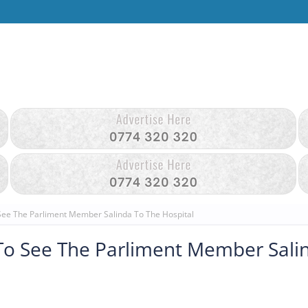
See The Parliment Member Salinda To The Hospital
 To See The Parliment Member Sali