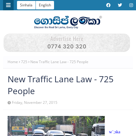
Sinhala
English
Home
725
New Traffic Lane Law - 725 People
New Traffic Lane Law - 725
People
Friday, November 27, 2015
w¨‍;ska