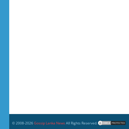
© 2008-
2026
Gossip Lanka News
All Rights Reserved.