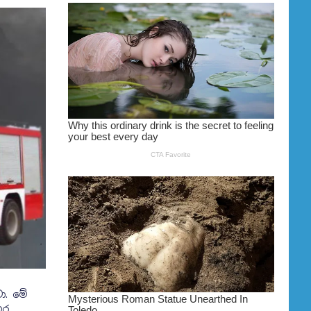
ා. මේ
ගර