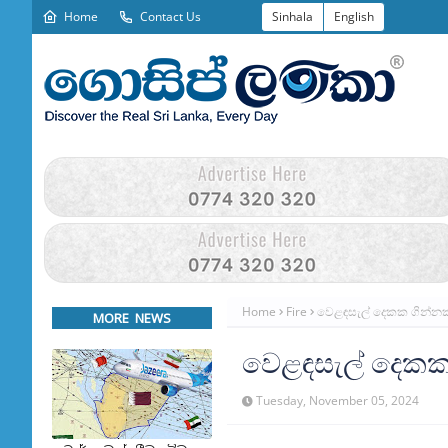
Home
Contact Us
Sinhala
English
Home
Fire
වෙළඳසැල් දෙකක ගින්නක
MORE NEWS
වෙළඳසැල් දෙකක
Tuesday, November 05, 2024