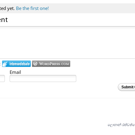
ted yet.
Be the first one!
ent
:
Email
Submit
ලොහාන් රත්වත්ත