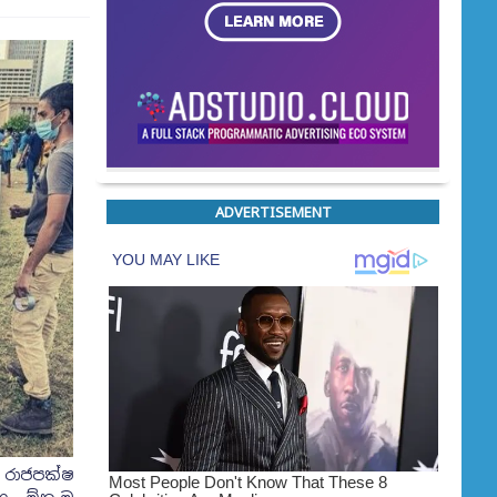
ADVERTISEMENT
 රාජපක්ෂ