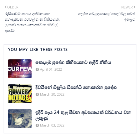
OLDER
NEWER
රුසියාවට සහාය දක්වන සහ
ලෝක වෙළඳපොළේ තෙල් මිල තවත්
නොදක්වන රටවල් ගැන සිතියමක්,
ඉහළට
ලංකාව සහාය නොදක්වන රටවල්
අතරට
YOU MAY LIKE THESE POSTS
කොළඹ ප්‍රදේශ කිහිපයකට ඇඳිරි නිතිය
April 01, 2022
දිවයිනේ විදුලිය විසන්ධි නොකරන ප්‍රදේශ
March 30, 2022
ඉදිරි පැය 24 තුළ පීඩන අවපාතයක් වර්ධනය වන
ලකුණු
March 03, 2022