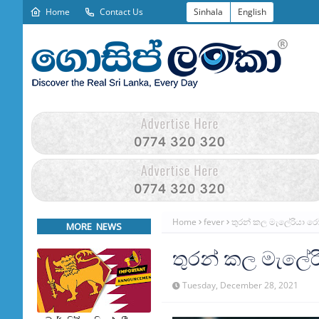
Home
Contact Us
Sinhala
English
Home
fever
තුරන් කල මැලේරියා 
MORE NEWS
තුරන් කල මැලේ
Tuesday, December 28, 2021