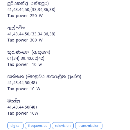
සූරියකන්ද( රත්නපුර)
41,43,44,50,(33,34,36,38)
Tax power 250 W
ඇල්පිටිය
41,43,44,50,(33,34,36,38)
Tax power 300 W
කුරුණෑගල (ඇතුගල)
61(34),39,40,62(42)
Tax power 10 w
හන්තාන (මහනුවර නගරාශ්‍රිත ප්‍රදේශ)
41,43,44,50(48)
Tax power 10 W
බදුල්ල
41,43,44,50(48)
Tax power 10W
digital
frequencies
television
transmission