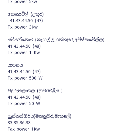
Tx power 5kw
කොකාවිල් (උතුර)
41,43,44,50 (47)
Tx power 3Kw
යටියන්තොට (කෑගල්ල,රත්නපුර,අවිස්සාවේල්ල)
41,43,44,50 (48)
Tx power 1 Kw
යාපනය
41,43,44,50 (47)
Tx power 500 W
පිදුරුතලාගල (නුවරඑළිය )
41,43,44,50 (48)
Tx power 50 W
හුන්නස්ගිරිය(මහනුවර,මාතලේ)
33,35,36,38
Tax power 1Kw