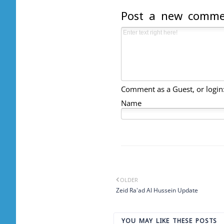
Post a new comm
Comment as a Guest, or login
Name
OLDER
Zeid Ra'ad Al Hussein Update
YOU MAY LIKE THESE POSTS