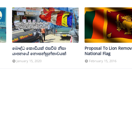
බෞද්ධ කොඩියක් එසවීම නිසා
Proposal To Lion Remova
යාපනයේ නොසන්සුන්තාවයක්
National Flag
January 15, 2020
February 15, 2016