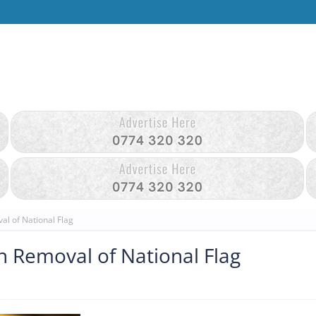
al of National Flag
n Removal of National Flag