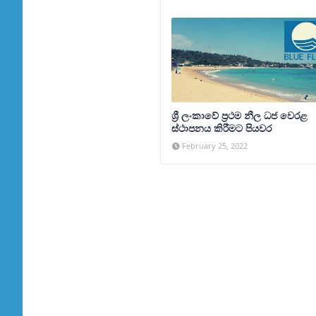
ශ්‍රී ලංකාවේ ප්‍රථම නීල ධජ වෙරළ
ස්ථාපනය කිරීමට පියවර
February 25, 2022