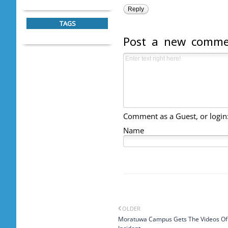
Reply
TAGS
Post a new comm
Comment as a Guest, or login
Name
OLDER
Moratuwa Campus Gets The Videos O