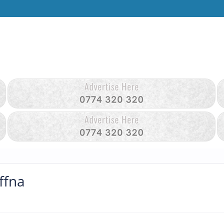
affna