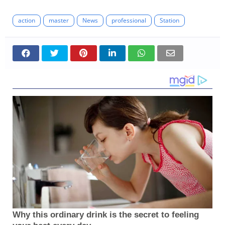
action
master
News
professional
Station