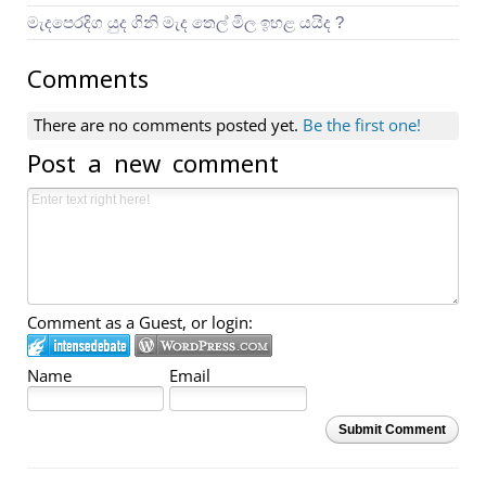
මැදපෙරදිග යුද ගිනි මැද තෙල් මිල ඉහළ යයිද ?
Comments
There are no comments posted yet.
Be the first one!
Post a new comment
Comment as a Guest, or login:
Name
Email
Submit Comment