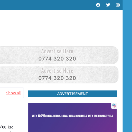
Show all
ADVERTISEMENT
7'00 isg