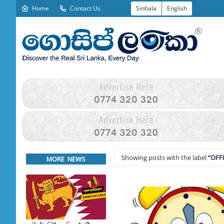
Home
Contact Us
Sinhala
English
Showing posts with the label
OFF
MORE NEWS